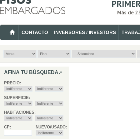
PRIMER
Más de 2
CONTACTO
INVERSORES / INVESTORS
TRABA
AFINA TU BÚSQUEDA
PRECIO:
SUPERFICIE:
HABITACIONES:
CP:
NUEVO/USADO: