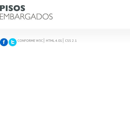
CONFORME W3C
HTML 4.01
CSS 2.1